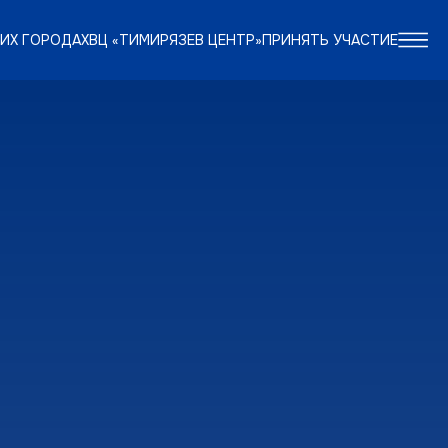
ИХ ГОРОДАХ
ВЦ «ТИМИРЯЗЕВ ЦЕНТР»
ПРИНЯТЬ УЧАСТИЕ