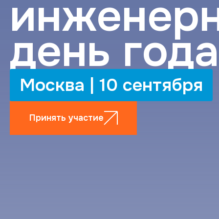
инженер
день года
Москва | 10 сентября
Принять участие