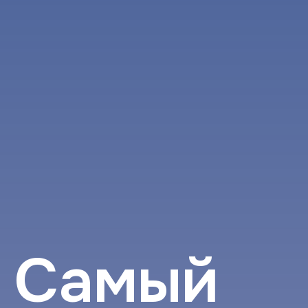
Cамый