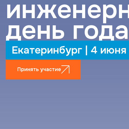
инженер
день года
Екатеринбург | 4 июня
Принять участие