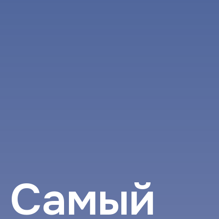
Cамый