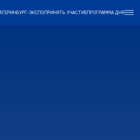
АТЕРИНБУРГ-ЭКСПО
ПРИНЯТЬ УЧАСТИЕ
ПРОГРАММА ДНЯ