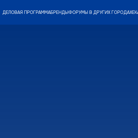
ДЕЛОВАЯ ПРОГРАММА
БРЕНДЫ
ФОРУМЫ В ДРУГИХ ГОРОДАХ
ЕК